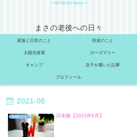
〜 NO life NO family 〜
まさの老後への日々
家族と日常のこと
投資のこと
太陽光発電
ローズマリー
キャンプ
息子が書いた記事
プロフィール
2021-06
日本株【2021年6月】
投資のこと