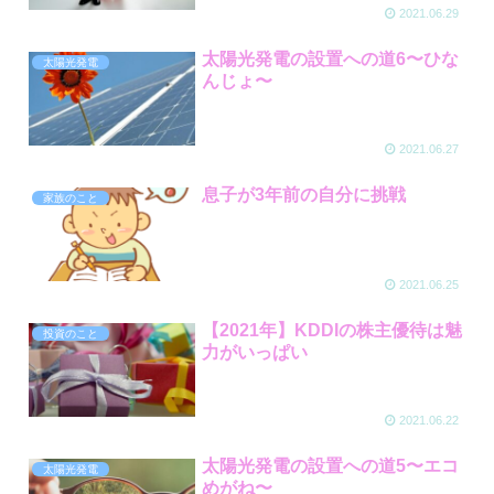
2021.06.29
太陽光発電の設置への道6〜ひな
太陽光発電
んじょ〜
2021.06.27
息子が3年前の自分に挑戦
家族のこと
2021.06.25
【2021年】KDDIの株主優待は魅
投資のこと
力がいっぱい
2021.06.22
太陽光発電の設置への道5〜エコ
太陽光発電
めがね〜