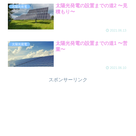
太陽光発電の設置までの道2 〜見
太陽光発電
積もり〜
2021.06.13
太陽光発電の設置までの道1 〜営
太陽光発電
業〜
2021.06.10
スポンサーリンク