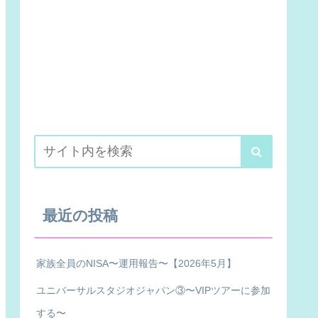
最近の投稿
家族全員のNISA〜運用報告〜【2026年5月】
ユニバーサルスタジオジャパン③〜VIPツアーに参加
する〜