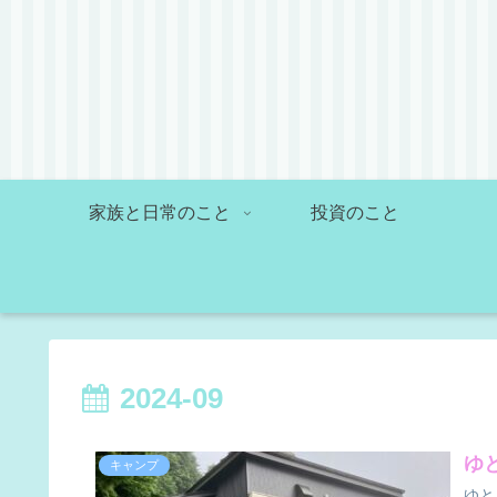
家族と日常のこと
投資のこと
2024-09
ゆ
キャンプ
ゆと