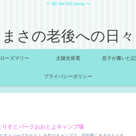
〜 NO life NO family 〜
まさの老後への日々
ローズマリー
太陽光発電
息子が書いた記
プライバシーポリシー
とりすとパークおおとよキャンプ場
りすとパークおおとよ 今年のキャンプは、高知県にあるゆとりす