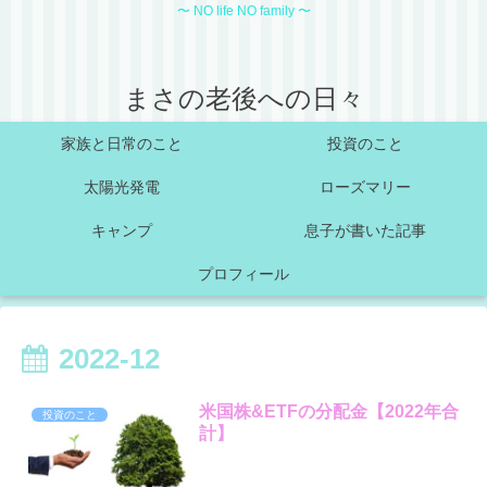
〜 NO life NO family 〜
まさの老後への日々
家族と日常のこと
投資のこと
太陽光発電
ローズマリー
キャンプ
息子が書いた記事
プロフィール
2022-12
米国株&ETFの分配金【2022年合
投資のこと
計】