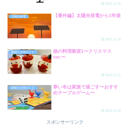
2022.12.25
【番外編】太陽光発電から1年後
太陽光発電
2022.12.18
娘の料理教室1〜クリスマス
家族と日常のこと
ver.〜
2022.12.11
寒い冬は家族で過ごす〜おすす
家族と日常のこと
めテーブルゲーム〜
2022.12.04
スポンサーリンク