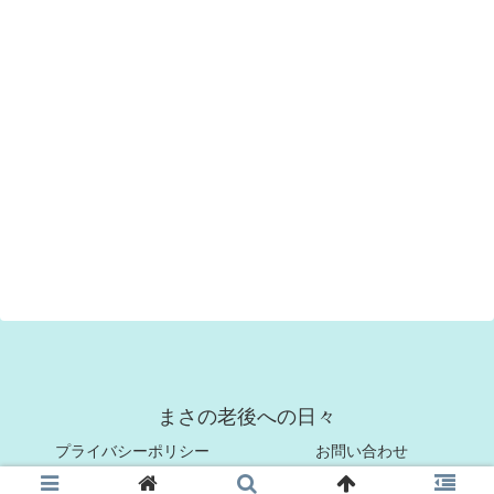
まさの老後への日々
プライバシーポリシー
お問い合わせ
© 2021 まさの老後への日々.