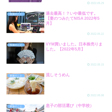
2022.05.29
過去最高！？いや最低です。
投資のこと
【妻のつみたてNISA 2022年5
月】
2022.05.22
VYM買いました。日本株売りま
投資のこと
した。【2022年5月】
2022.05.15
流しそうめん
家族のこと
2022.05.08
息子の部活選び（中学校）
家族のこと