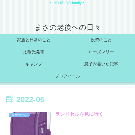
〜 NO life NO family 〜
まさの老後への日々
家族と日常のこと
投資のこと
太陽光発電
ローズマリー
キャンプ
息子が書いた記事
プロフィール
2022-05
ランドセルを見に行く
家族のこと