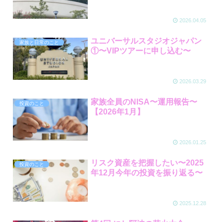
2026.04.05
ユニバーサルスタジオジャパン
家族と日常のこと
①〜VIPツアーに申し込む〜
2026.03.29
家族全員のNISA〜運用報告〜
投資のこと
【2026年1月】
2026.01.25
リスク資産を把握したい〜2025
投資のこと
年12月今年の投資を振り返る〜
2025.12.28