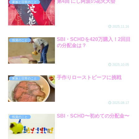
第4回 にし阿波の花火大会
家族と日常のこと
2025.11.16
SBI・SCHDを420万購入！2回目
投資のこと
の分配金は？
2025.10.05
手作りローストビーフに挑戦
家族と日常のこと
2025.08.17
SBI・SCHD〜初めての分配金〜
投資のこと