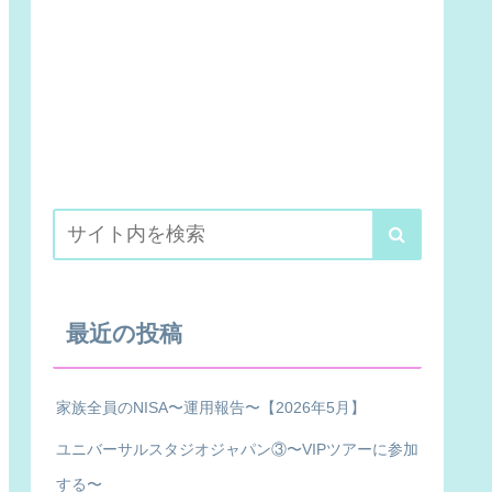
最近の投稿
家族全員のNISA〜運用報告〜【2026年5月】
ユニバーサルスタジオジャパン③〜VIPツアーに参加
する〜