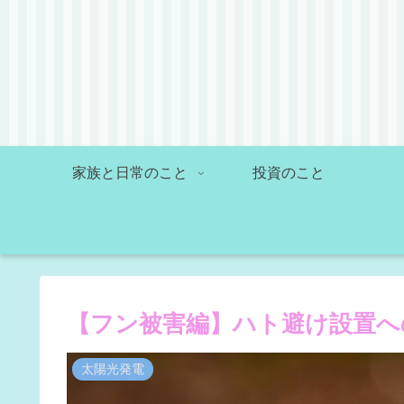
家族と日常のこと
投資のこと
【フン被害編】ハト避け設置へ
太陽光発電