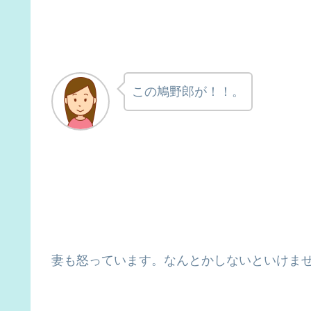
この鳩野郎が！！。
妻も怒っています。なんとかしないといけま