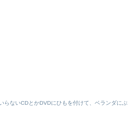
いらないCDとかDVDにひもを付けて、ベランダにぶ