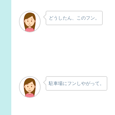
どうしたん、このフン。
駐車場にフンしやがって。