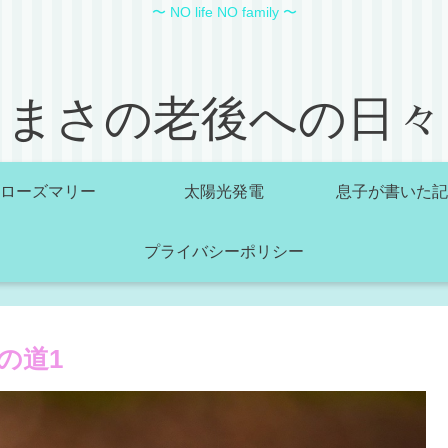
〜 NO life NO family 〜
まさの老後への日々
ローズマリー
太陽光発電
息子が書いた記
プライバシーポリシー
の道1