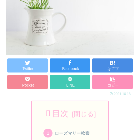
Twitter
Facebook
はてブ
Pocket
LINE
コピー
2021.10.13
目次
ローズマリー軟膏