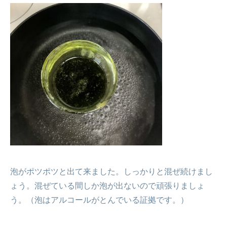
泡がポツポツと出て来ました。しっかりと混ぜ続けまし
ょう。混ぜている間しか泡が出ないので頑張りましょ
う。（泡はアルコールがとんでいる証拠です。）