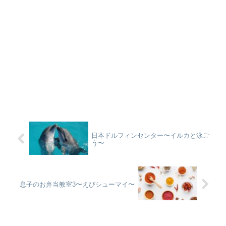
日本ドルフィンセンター〜イルカと泳ご
う〜
息子のお弁当教室3〜えびシューマイ〜