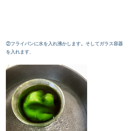
②フライパンに水を入れ沸かします。そしてガラス容器
を入れます
。