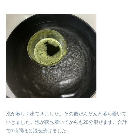
泡が激しく出てきました。その後だんだんと落ち着いて
いきました。泡が落ち着いてからも20分混ぜます。合計
で1時間ほど混ぜ続けました。