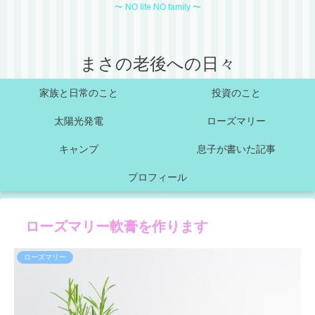
〜 NO life NO family 〜
まさの老後への日々
家族と日常のこと
投資のこと
太陽光発電
ローズマリー
キャンプ
息子が書いた記事
プロフィール
ローズマリー軟膏を作ります
ローズマリー