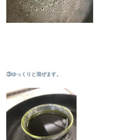
③ゆっくりと混ぜます。