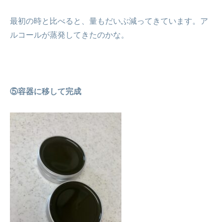
最初の時と比べると、量もだいぶ減ってきています。ア
ルコールが蒸発してきたのかな。
⑤容器に移して完成