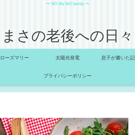
〜 NO life NO family 〜
まさの老後への日々
ローズマリー
太陽光発電
息子が書いた記
プライバシーポリシー