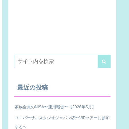
最近の投稿
家族全員のNISA〜運用報告〜【2026年5月】
ユニバーサルスタジオジャパン③〜VIPツアーに参加
する〜