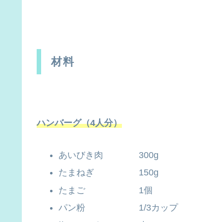
材料
ハンバーグ（4人分）
あいびき肉 300g
たまねぎ 150g
たまご 1個
パン粉 1/3カップ