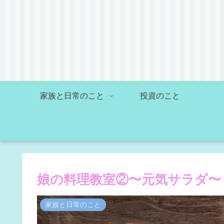
家族と日常のこと
投資のこと
娘の料理教室②〜元気サラダ〜
家族と日常のこと