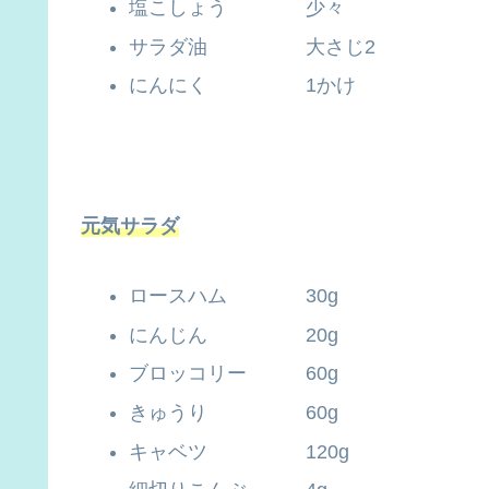
塩こしょう 少々
サラダ油 大さじ2
にんにく 1かけ
元気サラダ
ロースハム 30g
にんじん 20g
ブロッコリー 60g
きゅうり 60g
キャベツ 120g