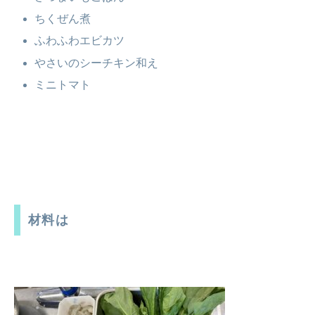
ちくぜん煮
ふわふわエビカツ
やさいのシーチキン和え
ミニトマト
材料は