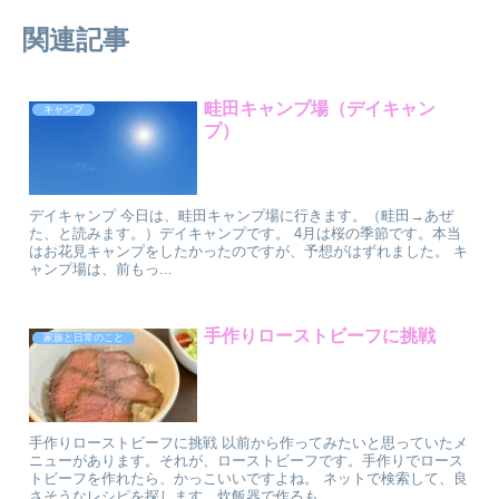
関連記事
畦田キャンプ場（デイキャン
キャンプ
プ）
デイキャンプ 今日は、畦田キャンプ場に行きます。（畦田→あぜ
た、と読みます。）デイキャンプです。 4月は桜の季節です。本当
はお花見キャンプをしたかったのですが、予想がはずれました。 キ
ャンプ場は、前もっ...
手作りローストビーフに挑戦
家族と日常のこと
手作りローストビーフに挑戦 以前から作ってみたいと思っていたメ
ニューがあります。それが、ローストビーフです。手作りでロース
トビーフを作れたら、かっこいいですよね。 ネットで検索して、良
さそうなレシピを探します。炊飯器で作るも...