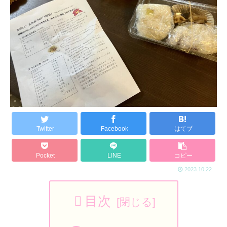
Twitter
Facebook
はてブ
Pocket
LINE
コピー
2023.10.22
目次