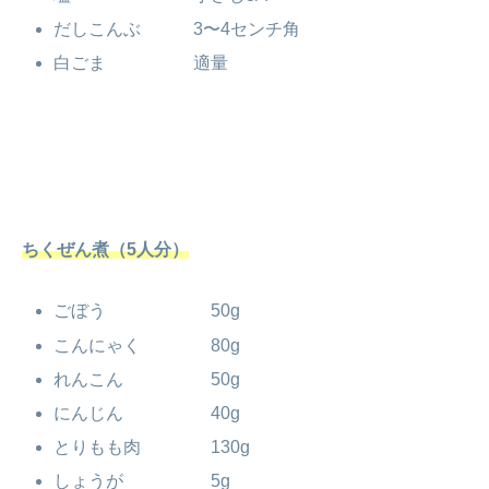
だしこんぶ 3〜4センチ角
白ごま 適量
ちくぜん煮（5人分）
ごぼう 50g
こんにゃく 80g
れんこん 50g
にんじん 40g
とりもも肉 130g
しょうが 5g