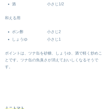
酒 小さじ1/2
和える用
ポン酢 小さじ2
しょうゆ 小さじ1
ポイントは、ツナ缶を砂糖、しょうゆ、酒で軽く炒めこ
とです。ツナ缶の魚臭さが消えておいしくなるそうで
す。
ミニトマト