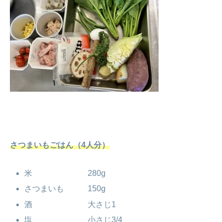
さつまいもごはん（4人分）
米 280g
さつまいも 150g
酒 大さじ1
塩 小さじ3/4