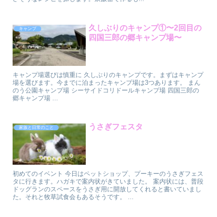
久しぶりのキャンプ①〜2回目の
キャンプ
四国三郎の郷キャンプ場〜
キャンプ場選びは慎重に 久しぶりのキャンプです。まずはキャンプ
場を選びます。今までに泊まったキャンプ場は3つあります。 まん
のう公園キャンプ場 シーサイドコリドールキャンプ場 四国三郎の
郷キャンプ場 ...
うさぎフェスタ
家族と日常のこと
初めてのイベント 今日はペットショップ、プーキーのうさぎフェス
タに行きます。ハガキで案内状がきていました。 案内状には、普段
ドッグランのスペースをうさぎ用に開放してくれると書いていまし
た。それと牧草試食会もあるそうです。 ...