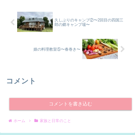
久しぶりのキャンプ②〜2回目の四国三
郎の郷キャンプ場〜
娘の料理教室⑤〜春巻き〜
コメント
コメントを書き込む
ホーム
家族と日常のこと