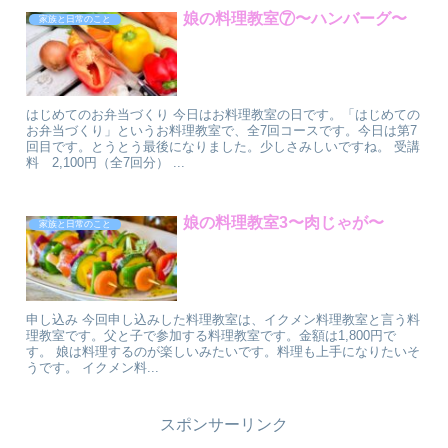
娘の料理教室⑦〜ハンバーグ〜
家族と日常のこと
はじめてのお弁当づくり 今日はお料理教室の日です。「はじめての
お弁当づくり」というお料理教室で、全7回コースです。今日は第7
回目です。とうとう最後になりました。少しさみしいですね。 受講
料 2,100円（全7回分） ...
娘の料理教室3〜肉じゃが〜
家族と日常のこと
申し込み 今回申し込みした料理教室は、イクメン料理教室と言う料
理教室です。父と子で参加する料理教室です。金額は1,800円で
す。 娘は料理するのが楽しいみたいです。料理も上手になりたいそ
うです。 イクメン料...
スポンサーリンク