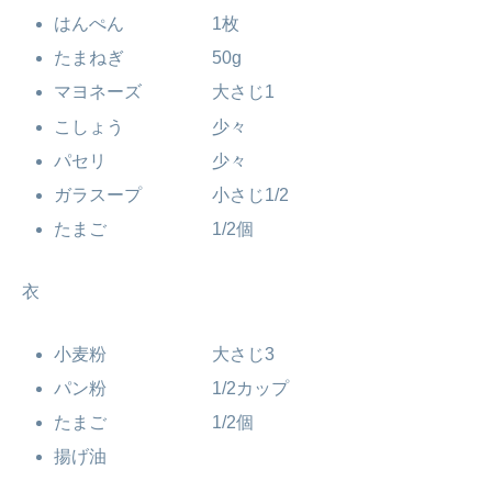
はんぺん 1枚
たまねぎ 50g
マヨネーズ 大さじ1
こしょう 少々
パセリ 少々
ガラスープ 小さじ1/2
たまご 1/2個
衣
小麦粉 大さじ3
パン粉 1/2カップ
たまご 1/2個
揚げ油