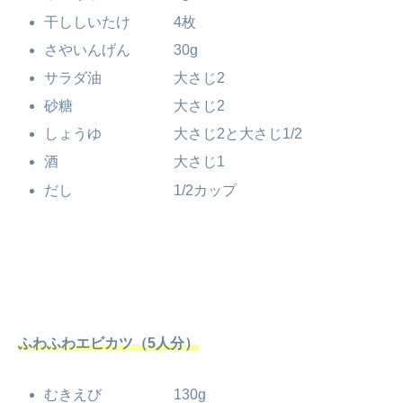
干ししいたけ 4枚
さやいんげん 30g
サラダ油 大さじ2
砂糖 大さじ2
しょうゆ 大さじ2と大さじ1/2
酒 大さじ1
だし 1/2カップ
ふわふわエビカツ（5人分）
むきえび 130g